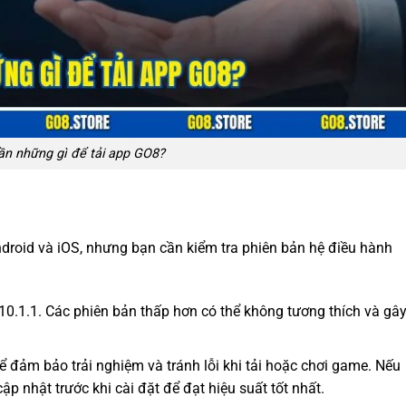
ần những gì để tải app GO8?
Android và iOS, nhưng bạn cần kiểm tra phiên bản hệ điều hành
 10.1.1. Các phiên bản thấp hơn có thể không tương thích và gây
 đảm bảo trải nghiệm và tránh lỗi khi tải hoặc chơi game. Nếu
 nhật trước khi cài đặt để đạt hiệu suất tốt nhất.