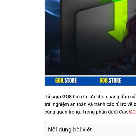
Tải app GO8
hiện là lựa chọn hàng đầu của
trải nghiệm an toàn và tránh các rủi ro về
cùng quan trọng. Trong phần dưới đây,
GO
Nội dung bài viết