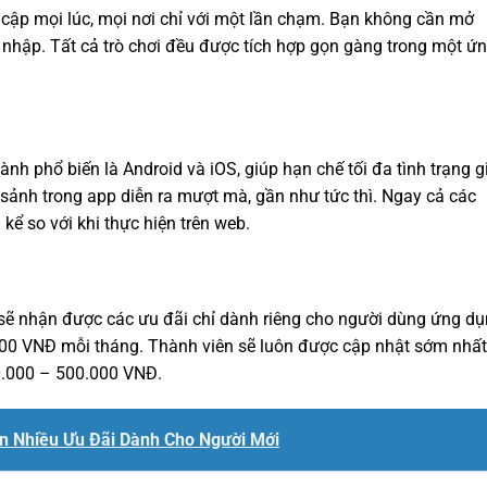
 cập mọi lúc, mọi nơi chỉ với một lần chạm. Bạn không cần mở
 nhập. Tất cả trò chơi đều được tích hợp gọn gàng trong một ứ
nh phổ biến là Android và iOS, giúp hạn chế tối đa tình trạng gi
 sảnh trong app diễn ra mượt mà, gần như tức thì. Ngay cả các
kể so với khi thực hiện trên web.
sẽ nhận được các ưu đãi chỉ dành riêng cho người dùng ứng dụ
0.000 VNĐ mỗi tháng. Thành viên sẽ luôn được cập nhật sớm nhất
50.000 – 500.000 VNĐ.
 Nhiều Ưu Đãi Dành Cho Người Mới