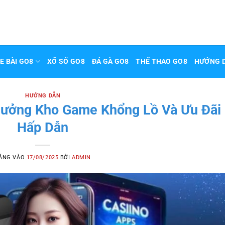
E BÀI GO8
XỔ SỐ GO8
ĐÁ GÀ GO8
THỂ THAO GO8
HƯỚNG 
HƯỚNG DẪN
Hưởng Kho Game Khổng Lồ Và Ưu Đãi
Hấp Dẫn
ĂNG VÀO
17/08/2025
BỞI
ADMIN