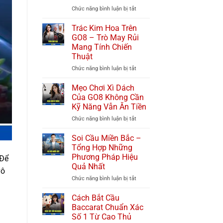
ở
Chức năng bình luận bị tắt
Dealer
Chia
Trác Kim Hoa Trên
Bài
GO8 – Trò May Rủi
Xinh
Mang Tính Chiến
Nhất
Thuật
Châu
Á
ở
Chức năng bình luận bị tắt
Của
Trác
Các
Kim
Mẹo Chơi Xì Dách
Live
Hoa
Của GO8 Không Cần
Casino
Trên
Kỹ Năng Vẫn Ăn Tiền
2025
GO8
ở
Chức năng bình luận bị tắt
–
Mẹo
Trò
Chơi
May
Soi Cầu Miền Bắc –
Xì
Rủi
Tổng Hợp Những
Dách
Mang
Phương Pháp Hiệu
 Để
Của
Tính
Quả Nhất
GO8
Chiến
vô
Không
Thuật
ở
Chức năng bình luận bị tắt
Cần
Soi
Kỹ
Cầu
Cách Bắt Cầu
Năng
Miền
Baccarat Chuẩn Xác
Vẫn
Bắc
Số 1 Từ Cao Thủ
Ăn
–