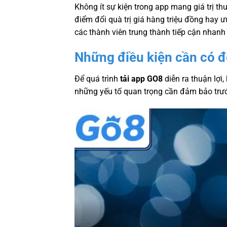
Không ít sự kiện trong app mang giá trị t
điểm đổi quà trị giá hàng triệu đồng hay ư
các thành viên trung thành tiếp cận nhanh
Những điều kiện cần có đ
Để quá trình
tải app GO8
diễn ra thuận lợi
những yếu tố quan trọng cần đảm bảo trướ