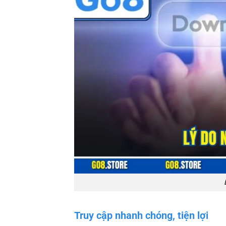
Truy cập nhanh chóng, tiện lợi