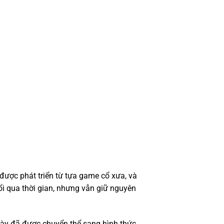
 được phát triển từ tựa game cổ xưa, và
ổi qua thời gian, nhưng vẫn giữ nguyên
 này đã được chuyển thể sang hình thức