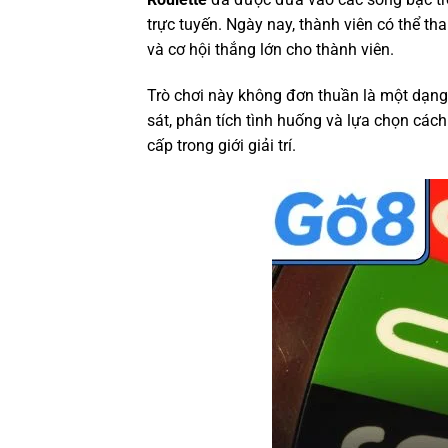
trực tuyến. Ngày nay, thành viên có thể t
và cơ hội thắng lớn cho thành viên.
Trò chơi này không đơn thuần là một dạng
sát, phân tích tình huống và lựa chọn cách 
cấp trong giới giải trí.