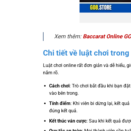
Xem thêm:
Baccarat Online G
Chi tiết về luật chơi tro
Luật chơi online rất đơn giản và dễ hiểu,
nắm rõ.
Cách chơi
: Trò chơi bắt đầu khi bạn đặt
vào bên trong.
Tính điểm
: Khi viên bi dừng lại, kết quả
đúng kết quả.
Kết thúc ván cược
: Sau khi kết quả đư
Quy tắc an toàn
: Mọi thành viên cần tu