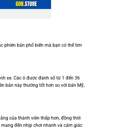
các phiên bản phổ biến mà bạn có thể tìm
bánh xe. Các ô được đánh số từ 1 đến 36
iên bản này thường tốt hơn so với bản Mỹ,
hắng của thành viên thấp hơn, đồng thời
lại mang đến nhịp chơi nhanh và cảm giác