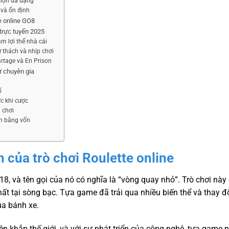
 chọn đa dạng
 và ổn định
te online GO8
 trực tuyến 2025
m lợi thế nhà cái
ử thách và nhịp chơi
rtage và En Prison
ừ chuyên gia
ố
c khi cược
 chơi
ân bằng vốn
 của trò chơi Roulette online
8, và tên gọi của nó có nghĩa là “vòng quay nhỏ”. Trò chơi này
hất tại sòng bạc. Tựa game đã trải qua nhiều biến thể và thay đ
ủa bánh xe.
n khắp thế giới, và với sự phát triển của công nghệ, tựa game