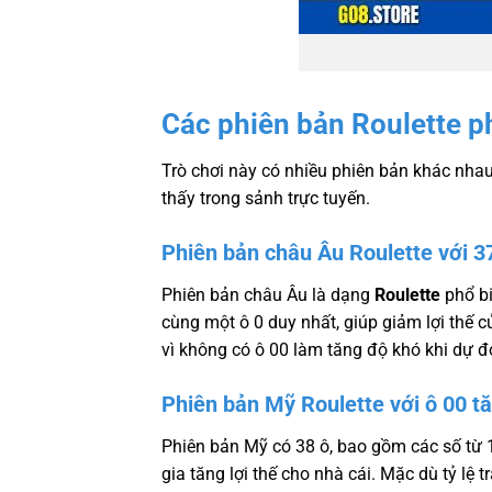
Các phiên bản Roulette p
Trò chơi này có nhiều phiên bản khác nhau,
thấy trong sảnh trực tuyến.
Phiên bản châu Âu Roulette với 37
Phiên bản châu Âu là dạng
Roulette
phổ bi
cùng một ô 0 duy nhất, giúp giảm lợi thế c
vì không có ô 00 làm tăng độ khó khi dự đ
Phiên bản Mỹ Roulette với ô 00 tă
Phiên bản Mỹ có 38 ô, bao gồm các số từ 1
gia tăng lợi thế cho nhà cái. Mặc dù tỷ l