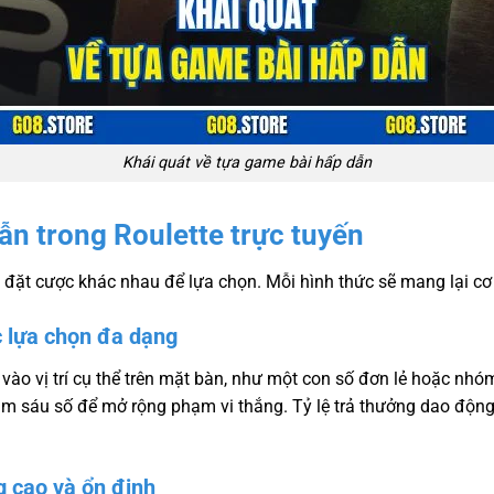
Khái quát về tựa game bài hấp dẫn
ẫn trong Roulette trực tuyến
 đặt cược khác nhau để lựa chọn. Mỗi hình thức sẽ mang lại cơ
ác lựa chọn đa dạng
ào vị trí cụ thể trên mặt bàn, như một con số đơn lẻ hoặc nhóm
 sáu số để mở rộng phạm vi thắng. Tỷ lệ trả thưởng dao động t
g cao và ổn định