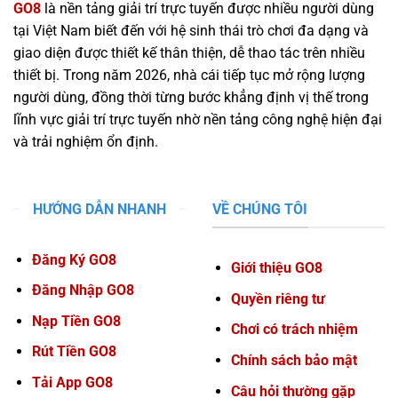
GO8
là nền tảng giải trí trực tuyến được nhiều người dùng
tại Việt Nam biết đến với hệ sinh thái trò chơi đa dạng và
giao diện được thiết kế thân thiện, dễ thao tác trên nhiều
thiết bị. Trong năm 2026, nhà cái tiếp tục mở rộng lượng
người dùng, đồng thời từng bước khẳng định vị thế trong
lĩnh vực giải trí trực tuyến nhờ nền tảng công nghệ hiện đại
và trải nghiệm ổn định.
HƯỚNG DẪN NHANH
VỀ CHÚNG TÔI
Đăng Ký GO8
Giới thiệu GO8
Đăng Nhập GO8
Quyền riêng tư
Nạp Tiền GO8
Chơi có trách nhiệm
Rút Tiền GO8
Chính sách bảo mật
Tải App GO8
Câu hỏi thường gặp