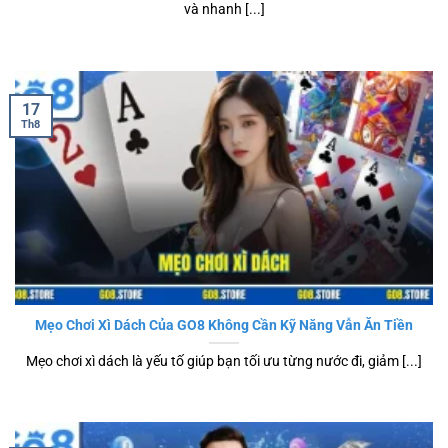
và nhanh [...]
17
Th8
Mẹo Chơi Xì Dách Của GO8 Không Cần Kỹ Năng Vẫn Ăn Tiền
Mẹo chơi xì dách là yếu tố giúp bạn tối ưu từng nước đi, giảm [...]