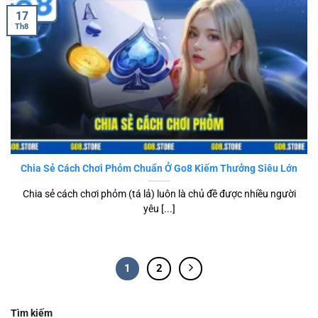
17
Th8
Chia Sẻ Cách Chơi Phỏm Chuẩn Ở Go8 Kiếm Thưởng Siêu Lớn
Chia sẻ cách chơi phỏm (tá lả) luôn là chủ đề được nhiều người
yêu [...]
1
2
Tìm kiếm