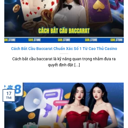
Cách Bắt Cầu Baccarat Chuẩn Xác Số 1 Từ Cao Thủ Casino
Cách bắt cầu baccarat là kỹ năng quan trọng nhằm đưa ra
quyết định đặt [...]
17
Th8